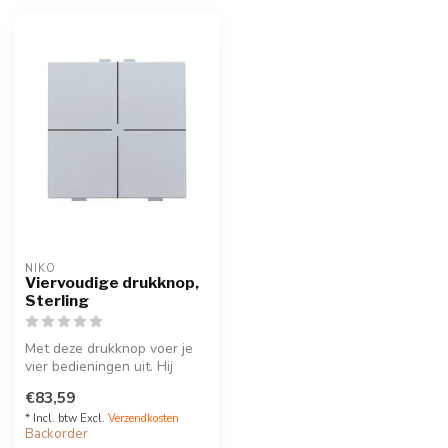
NIKO
Viervoudige drukknop,
Sterling
Met deze drukknop voer je
vier bedieningen uit. Hij
wordt via een klikSokkel op
€83,59
...
* Incl. btw Excl.
Verzendkosten
Backorder