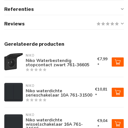
Referenties
Reviews
Gerelateerde producten
NIKO
€7,99
Niko Waterbestendig
stopcontact zwart 761-36605
*
NIKO
€10,81
Niko waterdichte
serieschakelaar 10A 761-31500
*
NIKO
Niko waterdichte
€9,04
wisselschakelaar 16A 761-
*