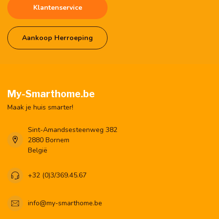
Klantenservice
Aankoop Herroeping
My-Smarthome.be
Maak je huis smarter!
Sint-Amandsesteenweg 382
2880 Bornem
België
+32 (0)3/369.45.67
info@my-smarthome.be