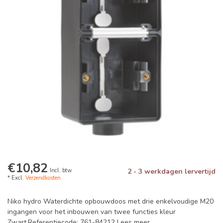
€10,82
Incl. btw
2 - 3 werkdagen lervertijd
* Excl.
Verzendkosten
Niko hydro Waterdichte opbouwdoos met drie enkelvoudige M20
ingangen voor het inbouwen van twee functies kleur
Zwart.Referentiecode: 761-84212
Lees meer
.