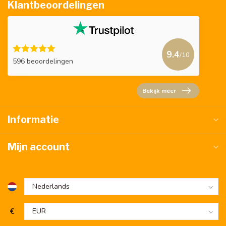
Klantbeoordelingen
9.4
/10
596 beoordelingen
Bekijk meer
Informatie
Mijn account
€