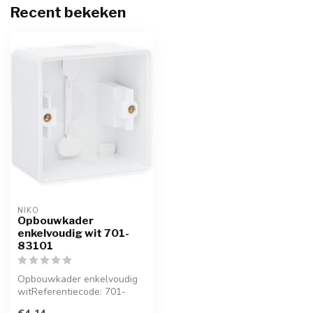
Recent bekeken
NIKO
Opbouwkader
enkelvoudig wit 701-
83101
Opbouwkader enkelvoudig
witReferentiecode: 701-
83101