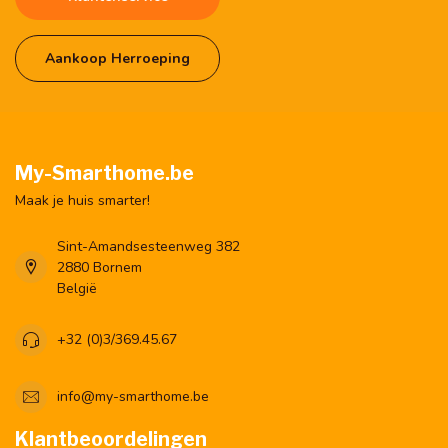
Aankoop Herroeping
My-Smarthome.be
Maak je huis smarter!
Sint-Amandsesteenweg 382
2880 Bornem
België
+32 (0)3/369.45.67
info@my-smarthome.be
Klantbeoordelingen