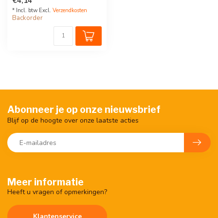
€4,14
* Incl. btw Excl.
Verzendkosten
Backorder
Abonneer je op onze nieuwsbrief
Blijf op de hoogte over onze laatste acties
Meer informatie
Heeft u vragen of opmerkingen?
Klantenservice