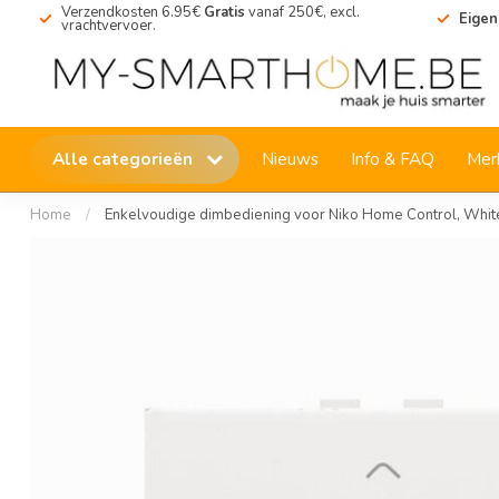
Verzendkosten 6.95€
Gratis
vanaf 250€, excl.
Eigen
vrachtvervoer.
Alle categorieën
Nieuws
Info & FAQ
Mer
Home
/
Enkelvoudige dimbediening voor Niko Home Control, Whit