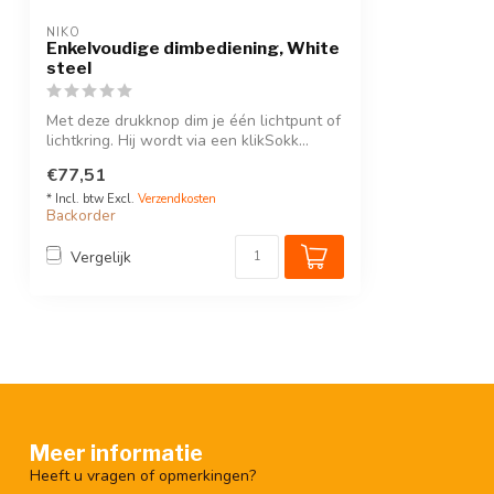
NIKO
Enkelvoudige dimbediening, White
steel
Met deze drukknop dim je één lichtpunt of
lichtkring. Hij wordt via een klikSokk...
€77,51
* Incl. btw Excl.
Verzendkosten
Backorder
Vergelijk
Meer informatie
Heeft u vragen of opmerkingen?