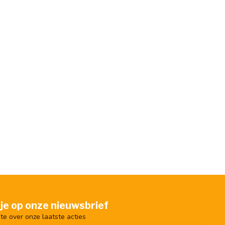
je op onze nieuwsbrief
gte over onze laatste acties