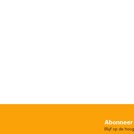
Abonneer 
Blijf op de hoo