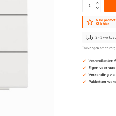
Niko promoti
Klik hier
2 - 3 werkdag
Toevoegen om te verge
Verzendkosten 
Eigen voorraad
Verzending via
Pakketten word