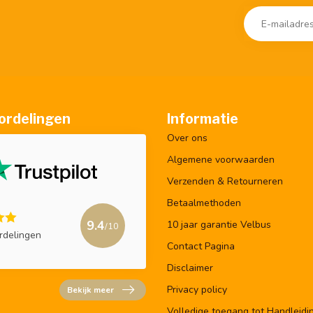
ordelingen
Informatie
Over ons
Algemene voorwaarden
Verzenden & Retourneren
Betaalmethoden
9.4
10 jaar garantie Velbus
/10
rdelingen
Contact Pagina
Disclaimer
Privacy policy
Bekijk meer
Volledige toegang tot Handleidi