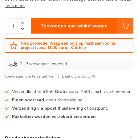
Lees meer
.
Toevoegen aan winkelwagen
Niko promotie: Vraag een prijs op maat aan voor je
project (vanaf 1000 euro). Klik hier
2 - 3 werkdagen lervertijd
Toevoegen om te vergelijken
Deel dit product
Verzendkosten 6.95€
Gratis
vanaf 250€, excl. vrachtvervoer.
Eigen voorraad,
geen dropshipping!
Verzending via bpost
thuislevering of postpunt.
Pakketten worden verzekerd verzonden