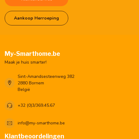
Aankoop Herroeping
My-Smarthome.be
Maak je huis smarter!
Sint-Amandsesteenweg 382
2880 Bornem
België
+32 (0)3/369.45.67
info@my-smarthome.be
Klantbeoordelingen