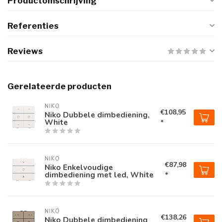
Productomschrijving
Referenties
Reviews
Gerelateerde producten
NIKO
€108,95
Niko Dubbele dimbediening,
White
*
NIKO
€87,98
Niko Enkelvoudige
dimbediening met led, White
*
NIKO
€138,26
Niko Dubbele dimbediening