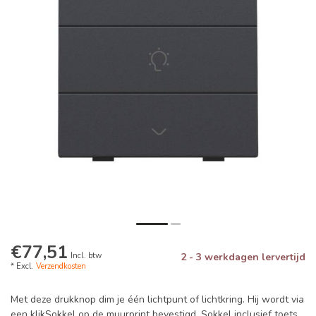
€77,51
Incl. btw
2 - 3 werkdagen lervertijd
* Excl.
Verzendkosten
Met deze drukknop dim je één lichtpunt of lichtkring. Hij wordt via
een klikSokkel op de muurprint bevestigd. Sokkel inclusief toets.