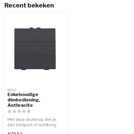
Recent bekeken
NIKO
Enkelvoudige
dimbediening,
Anthracite
Met deze drukknop dim je
één lichtpunt of lichtkring.
Hij wordt via een klikSokk...