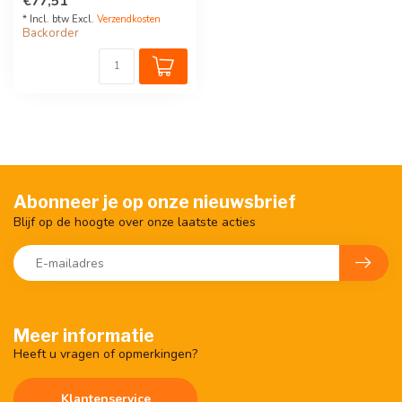
€77,51
* Incl. btw Excl.
Verzendkosten
Backorder
Abonneer je op onze nieuwsbrief
Blijf op de hoogte over onze laatste acties
Meer informatie
Heeft u vragen of opmerkingen?
Klantenservice