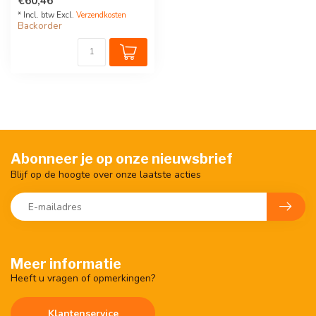
€60,46
* Incl. btw Excl.
Verzendkosten
Backorder
Abonneer je op onze nieuwsbrief
Blijf op de hoogte over onze laatste acties
Meer informatie
Heeft u vragen of opmerkingen?
Klantenservice