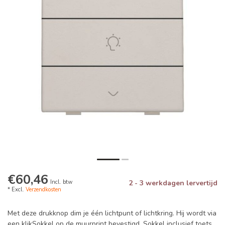
€60,46
Incl. btw
2 - 3 werkdagen lervertijd
* Excl.
Verzendkosten
Met deze drukknop dim je één lichtpunt of lichtkring. Hij wordt via
een klikSokkel op de muurprint bevestigd. Sokkel inclusief toets.