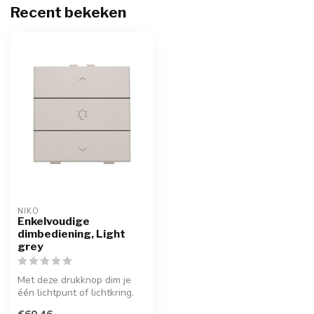
Recent bekeken
NIKO
Enkelvoudige
dimbediening, Light
grey
Met deze drukknop dim je
één lichtpunt of lichtkring.
Hij wordt via een klikSokk...