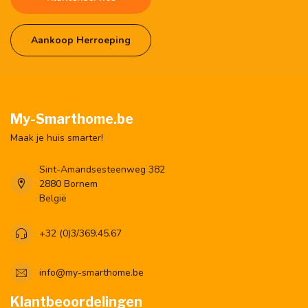
Aankoop Herroeping
My-Smarthome.be
Maak je huis smarter!
Sint-Amandsesteenweg 382
2880 Bornem
België
+32 (0)3/369.45.67
info@my-smarthome.be
Klantbeoordelingen