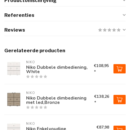
Productomschrijving
Referenties
Reviews
Gerelateerde producten
NIKO
€108,95
Niko Dubbele dimbediening,
White
*
NIKO
€138,26
Niko Dubbele dimbediening
met led,Bronze
*
NIKO
€87,98
Niko Enkelvoudige