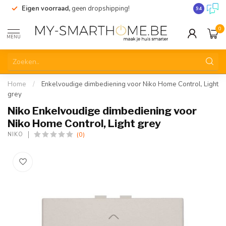
Eigen voorraad,
geen dropshipping!
Verzending
9.4
0
MENU
Home
/
Enkelvoudige dimbediening voor Niko Home Control, Light
grey
Niko Enkelvoudige dimbediening voor
Niko Home Control, Light grey
(0)
NIKO