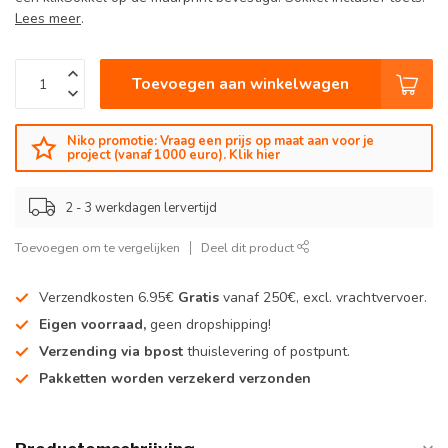
Lees meer
.
Toevoegen aan winkelwagen
Niko promotie: Vraag een prijs op maat aan voor je
project (vanaf 1000 euro). Klik hier
2 - 3 werkdagen lervertijd
Toevoegen om te vergelijken
Deel dit product
Verzendkosten 6.95€
Gratis
vanaf 250€, excl. vrachtvervoer.
Eigen voorraad,
geen dropshipping!
Verzending via bpost
thuislevering of postpunt.
Pakketten worden verzekerd verzonden