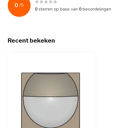
0
/
5
0
sterren op basis van
0
beoordelingen
Recent bekeken