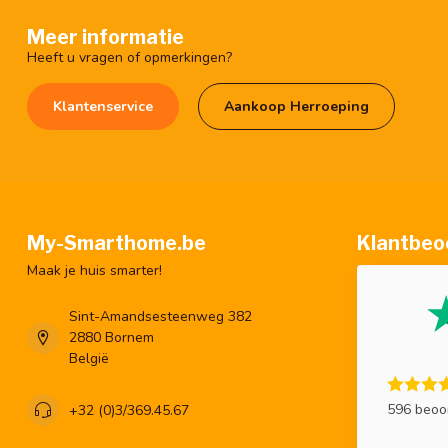
Meer informatie
Heeft u vragen of opmerkingen?
Klantenservice
Aankoop Herroeping
My-Smarthome.be
Klantbeo
Maak je huis smarter!
Sint-Amandsesteenweg 382
2880 Bornem
België
596 beoo
+32 (0)3/369.45.67