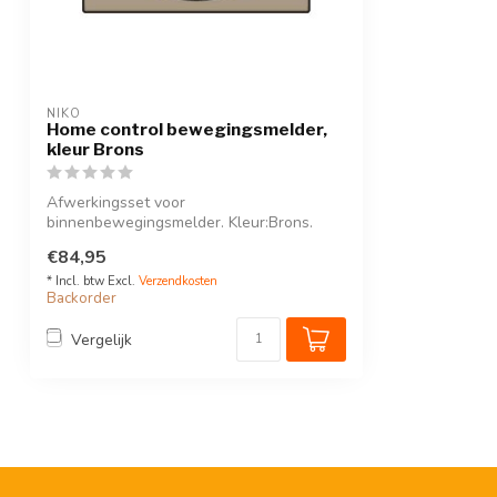
NIKO
Home control bewegingsmelder,
kleur Brons
Afwerkingsset voor
binnenbewegingsmelder. Kleur:Brons.
€84,95
* Incl. btw Excl.
Verzendkosten
Backorder
Vergelijk