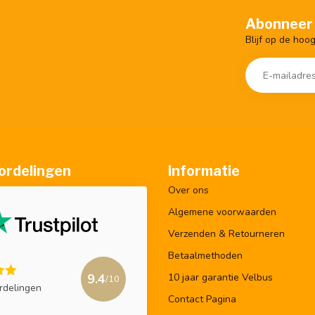
Abonneer 
Blijf op de hoo
ordelingen
Informatie
Over ons
Algemene voorwaarden
Verzenden & Retourneren
Betaalmethoden
9.4
10 jaar garantie Velbus
/10
rdelingen
Contact Pagina