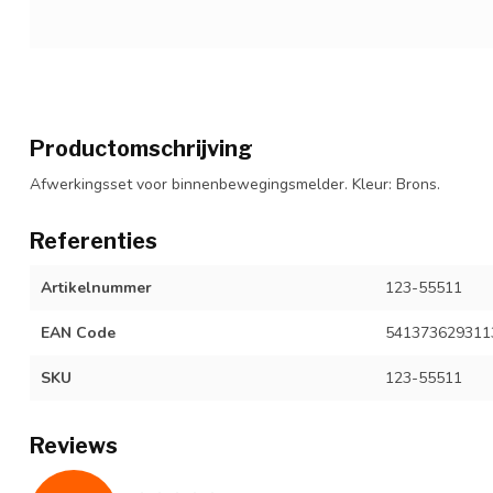
Productomschrijving
Afwerkingsset voor binnenbewegingsmelder. Kleur: Brons.
Referenties
Artikelnummer
123-55511
EAN Code
541373629311
SKU
123-55511
Reviews