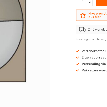
Niko promoti
Klik hier
2 - 3 werkdag
Toevoegen om te verge
Verzendkosten 
Eigen voorraad
Verzending via
Pakketten word