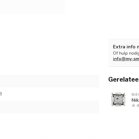
Extra info 
Of hulp nodig
info@my-sm
Gerelatee
3
NIK
Ni