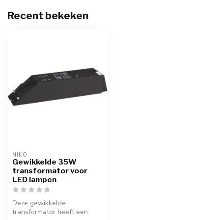
Recent bekeken
NIKO
Gewikkelde 35W
transformator voor
LED lampen
Deze gewikkelde
transformator heeft een