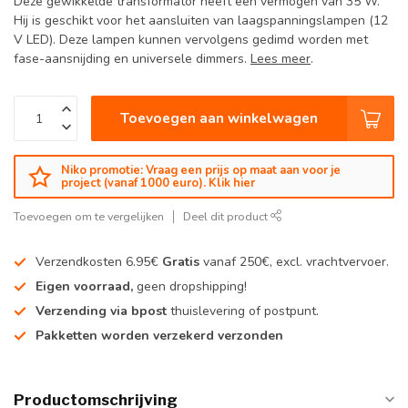
Deze gewikkelde transformator heeft een vermogen van 35 W.
Hij is geschikt voor het aansluiten van laagspanningslampen (12
V LED). Deze lampen kunnen vervolgens gedimd worden met
fase-aansnijding en universele dimmers.
Lees meer
.
Toevoegen aan winkelwagen
Niko promotie: Vraag een prijs op maat aan voor je
project (vanaf 1000 euro). Klik hier
Toevoegen om te vergelijken
Deel dit product
Verzendkosten 6.95€
Gratis
vanaf 250€, excl. vrachtvervoer.
Eigen voorraad,
geen dropshipping!
Verzending via bpost
thuislevering of postpunt.
Pakketten worden verzekerd verzonden
Productomschrijving