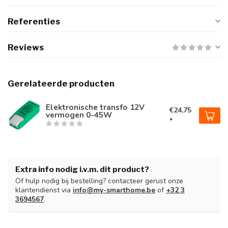
Referenties
Reviews
Gerelateerde producten
Elektronische transfo 12V
€24,75
vermogen 0-45W
*
Extra info nodig i.v.m. dit product?
Of hulp nodig bij bestelling? contacteer gerust onze
klantendienst via
info@my-smarthome.be
of
+32 3
3694567
.