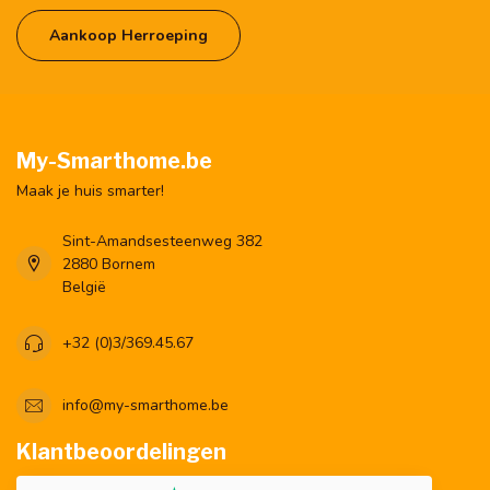
Aankoop Herroeping
My-Smarthome.be
Maak je huis smarter!
Sint-Amandsesteenweg 382
2880 Bornem
België
+32 (0)3/369.45.67
info@my-smarthome.be
Klantbeoordelingen