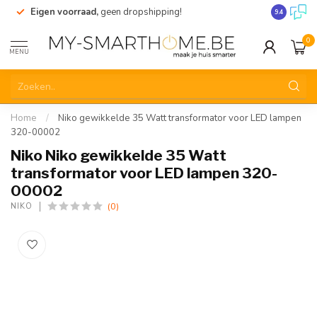
Eigen voorraad,
geen dropshipping!
Verzending
9.4
0
MENU
Home
/
Niko gewikkelde 35 Watt transformator voor LED lampen
320-00002
Niko Niko gewikkelde 35 Watt
transformator voor LED lampen 320-
00002
(0)
NIKO