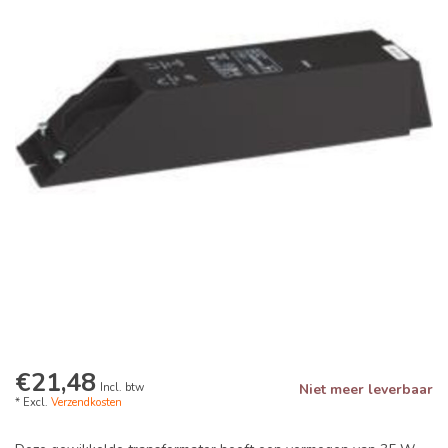
€21,48
Incl. btw
Niet meer leverbaar
* Excl.
Verzendkosten