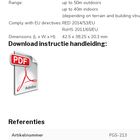
Range:
up to 50m outdoors
up to 40m indoors
(depending on terrain and building stru
Comply with EU directives:
RED 2014/53/EU
RoHS 2011/65/EU
Dimensions (L x W x H):
42.5 x 38.25 x 20.3 mm
Download instructie handleiding:
Referenties
Artikelnummer
FGS-213