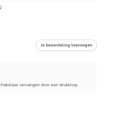
2
Je beoordeling toevoegen
 schakelaar vervangen door een drukknop.