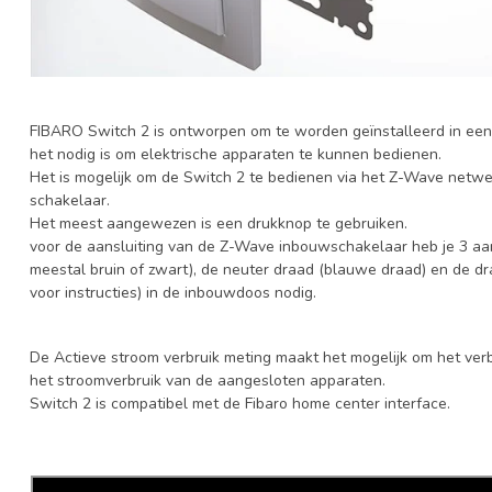
FIBARO Switch 2 is ontworpen om te worden geïnstalleerd in e
het nodig is om elektrische apparaten te kunnen bedienen.
Het is mogelijk om de Switch 2 te bedienen via het Z-Wave netw
schakelaar.
Het meest aangewezen is een drukknop te gebruiken.
voor de aansluiting van de Z-Wave inbouwschakelaar heb je 3 aa
meestal bruin of zwart), de neuter draad (blauwe draad) en de draa
voor instructies) in de inbouwdoos nodig.
De Actieve stroom verbruik meting maakt het mogelijk om het verbrui
het stroomverbruik van de aangesloten apparaten.
Switch 2 is compatibel met de Fibaro home center interface.