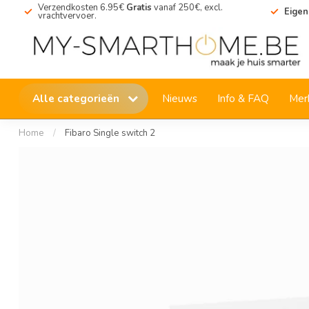
Verzendkosten 6.95€
Gratis
vanaf 250€, excl.
Eigen
vrachtvervoer.
Alle categorieën
Nieuws
Info & FAQ
Mer
Home
/
Fibaro Single switch 2