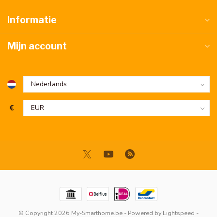
Informatie
Mijn account
€
© Copyright 2026 My-Smarthome.be
- Powered by
Lightspeed
-