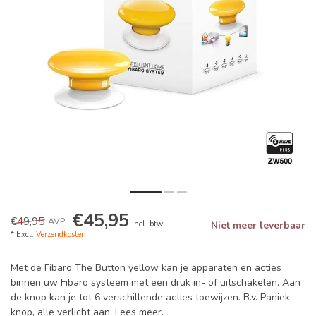
€45,95
€49,95
AVP
Incl. btw
Niet meer leverbaar
* Excl.
Verzendkosten
Met de Fibaro The Button yellow kan je apparaten en acties
binnen uw Fibaro systeem met een druk in- of uitschakelen. Aan
de knop kan je tot 6 verschillende acties toewijzen. B.v. Paniek
knop, alle verlicht aan.
Lees meer
.