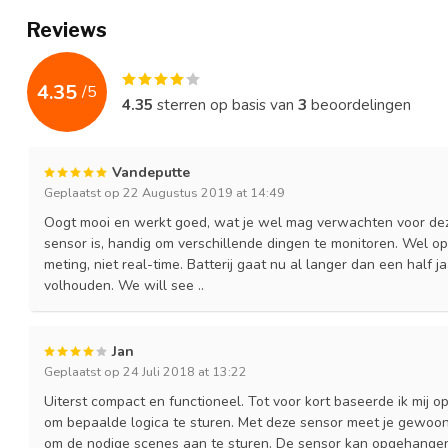
Reviews
4.35
/
5
4.35
sterren op basis van
3
beoordelingen
Vandeputte
Geplaatst op 22 Augustus 2019 at 14:49
Oogt mooi en werkt goed, wat je wel mag verwachten voor deze 
sensor is, handig om verschillende dingen te monitoren. Wel op
meting, niet real-time. Batterij gaat nu al langer dan een half 
volhouden. We will see ..
Jan
Geplaatst op 24 Juli 2018 at 13:22
Uiterst compact en functioneel. Tot voor kort baseerde ik mij
om bepaalde logica te sturen. Met deze sensor meet je gewoon
om de nodige scenes aan te sturen. De sensor kan opgehangen 