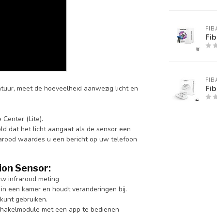
FIB
Fib
FIB
Fib
tuur, meet de hoeveelheid aanwezig licht en
Center (Lite).
d dat het licht aangaat als de sensor een
frarood waardes u een bericht op uw telefoon
ion Sensor:
.v infrarood meting
n in een kamer en houdt veranderingen bij.
 kunt gebruiken.
 schakelmodule met een app te bedienen