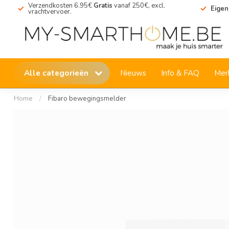
Verzendkosten 6.95€
Gratis
vanaf 250€, excl.
Eigen
vrachtvervoer.
Alle categorieën
Nieuws
Info & FAQ
Mer
Home
/
Fibaro bewegingsmelder