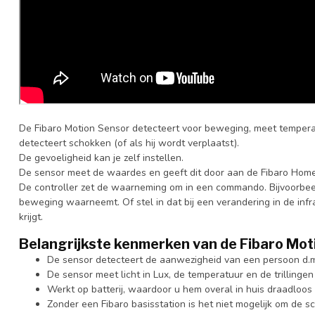
De Fibaro Motion Sensor detecteert voor beweging, meet tempera
detecteert schokken (of als hij wordt verplaatst).
De gevoeligheid kan je zelf instellen.
De sensor meet de waardes en geeft dit door aan de Fibaro Home 
De controller zet de waarneming om in een commando. Bijvoorbeel
beweging waarneemt. Of stel in dat bij een verandering in de in
krijgt.
Belangrijkste kenmerken van de Fibaro Mot
De sensor detecteert de aanwezigheid van een persoon d.m
De sensor meet licht in Lux, de temperatuur en de trillinge
Werkt op batterij, waardoor u hem overal in huis draadloos
Zonder een Fibaro basisstation is het niet mogelijk om de