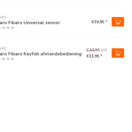
ARO
€39,95 *
aro Fibaro Universal sensor
ARO
€49,95
AVP
aro Fibaro Keyfob afstandsbediening
€33,95 *