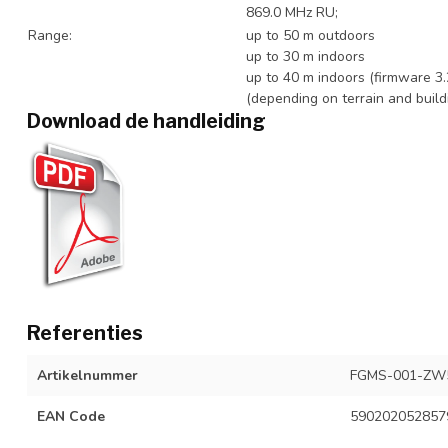
869.0 MHz RU;
Range:
up to 50 m outdoors
up to 30 m indoors
up to 40 m indoors (firmware 3.
(depending on terrain and build
Download de handleiding
Referenties
Artikelnummer
FGMS-001-ZW
EAN Code
590202052857