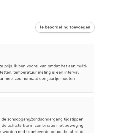
Je beoordeling toevoegen
prijs. Ik ben vooral van omdat het een multi-
letten, temperatuur meting is een interval
jaar mee, zou normaal een jaartje moeten
 op de zonsopgang/zondsondergang tijdstippen
 de lichtsterkte in combinatie met beweging
worden met bijgeleverde beugeltje al zit de