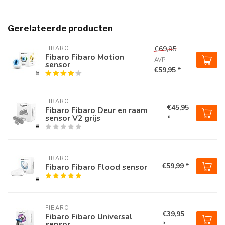
Gerelateerde producten
€69,95
FIBARO
Fibaro Fibaro Motion
AVP
sensor
€59,95 *
FIBARO
€45,95
Fibaro Fibaro Deur en raam
sensor V2 grijs
*
FIBARO
€59,99 *
Fibaro Fibaro Flood sensor
FIBARO
€39,95
Fibaro Fibaro Universal
sensor
*