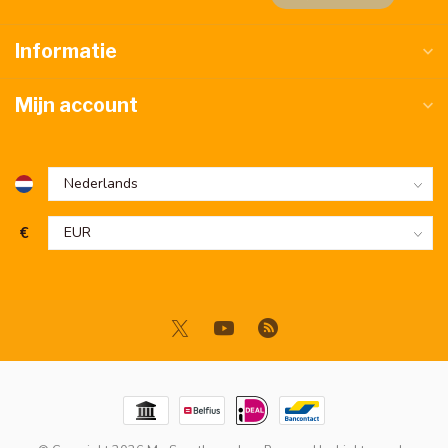
Informatie
Mijn account
€