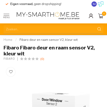
Eigen voorraad,
geen dropshipping!
Verzending
9.4
0
MENU
Home
/
Fibaro deur en raam sensor V2, kleur wit
Fibaro Fibaro deur en raam sensor V2,
kleur wit
(0)
FIBARO