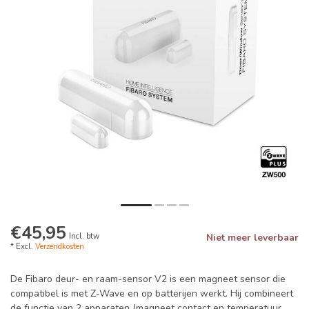
€45,95
Incl. btw
Niet meer leverbaar
* Excl.
Verzendkosten
De Fibaro deur- en raam-sensor V2 is een magneet sensor die
compatibel is met Z-Wave en op batterijen werkt. Hij combineert
de functie van 2 apparaten (magneet contact en temperatuur