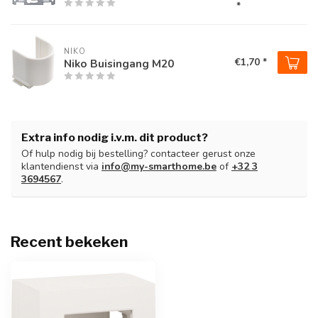
*
NIKO
€1,70 *
Niko Buisingang M20
Extra info nodig i.v.m. dit product?
Of hulp nodig bij bestelling? contacteer gerust onze
klantendienst via
info@my-smarthome.be
of
+32 3
3694567
.
Recent bekeken