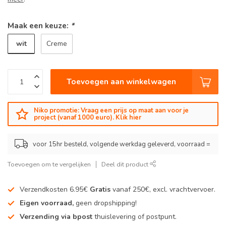
Maak een keuze:
*
wit
Creme
Toevoegen aan winkelwagen
Niko promotie: Vraag een prijs op maat aan voor je
project (vanaf 1000 euro). Klik hier
voor 15hr besteld, volgende werkdag geleverd, voorraad =
Toevoegen om te vergelijken
Deel dit product
Verzendkosten 6.95€
Gratis
vanaf 250€, excl. vrachtvervoer.
Eigen voorraad,
geen dropshipping!
Verzending via bpost
thuislevering of postpunt.