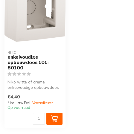
NIKO
enkelvoudige
opbouwdoos 101-
80100
Niko witte of creme
enkelvoudige opbouwdoos
101-80100
€4,40
* Incl. btw Excl.
Verzendkosten
Op voorraad