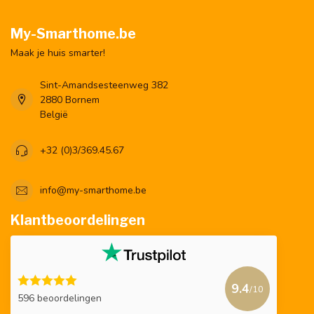
My-Smarthome.be
Maak je huis smarter!
Sint-Amandsesteenweg 382
2880 Bornem
België
+32 (0)3/369.45.67
info@my-smarthome.be
Klantbeoordelingen
9.4
/10
596 beoordelingen