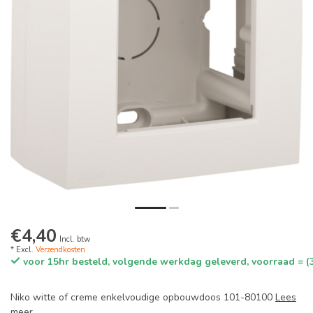
€4,40
Incl. btw
* Excl.
Verzendkosten
voor 15hr besteld, volgende werkdag geleverd, voorraad = (
Niko witte of creme enkelvoudige opbouwdoos 101-80100
Lees
meer
.