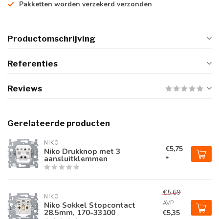
Pakketten worden verzekerd verzonden
Productomschrijving
Referenties
Reviews
Gerelateerde producten
NIKO
€5,75
Niko Drukknop met 3
aansluitklemmen
*
€5,69
NIKO
AVP
Niko Sokkel Stopcontact
28.5mm, 170-33100
€5,35