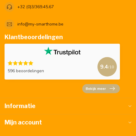
+32 (0)3/369.45.67
info@my-smarthome.be
Klantbeoordelingen
9.4
/10
596 beoordelingen
Bekijk meer
Informatie
Mijn account