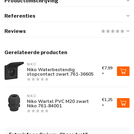
Productomschrijving
Referenties
Reviews
Gerelateerde producten
NIKO
€7,99
Niko Waterbestendig
stopcontact zwart 761-36605
*
NIKO
€1,25
Niko Wartel PVC M20 zwart
Niko 761-84001
*