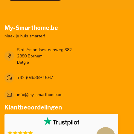
My-Smarthome.be
Maak je huis smarter!
Sint-Amandsesteenweg 382
2880 Bornem
België
+32 (0)3/369.45.67
info@my-smarthome.be
Klantbeoordelingen