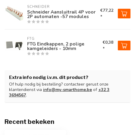
SCHNEIDER
€77,22
Schneider Aansluitrail 4P voor
2P automaten -57 modules
*
FTG
€0,38
FTG Eindkappen, 2 polige
kamgeleiders - 10mm
*
Extra info nodig i.v.m. dit product?
Of hulp nodig bij bestelling? contacteer gerust onze
klantendienst via
info@my-smarthome.be
of
+32 3
3694567
.
Recent bekeken