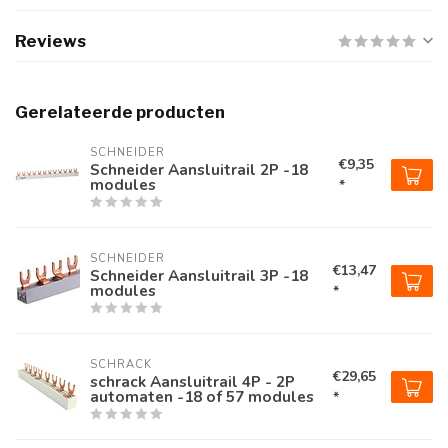
Reviews
Gerelateerde producten
SCHNEIDER
€9,35
Schneider Aansluitrail 2P -18
modules
*
SCHNEIDER
€13,47
Schneider Aansluitrail 3P -18
modules
*
SCHRACK
€29,65
schrack Aansluitrail 4P - 2P
automaten -18 of 57 modules
*