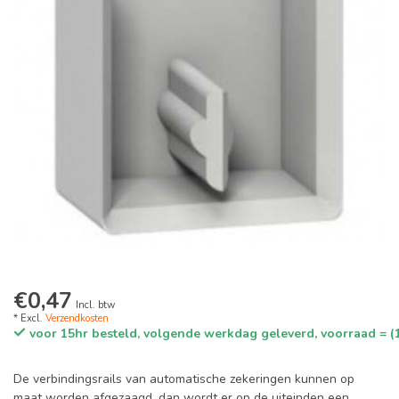
€0,47
Incl. btw
* Excl.
Verzendkosten
voor 15hr besteld, volgende werkdag geleverd, voorraad = (
De verbindingsrails van automatische zekeringen kunnen op
maat worden afgezaagd, dan wordt er op de uiteinden een