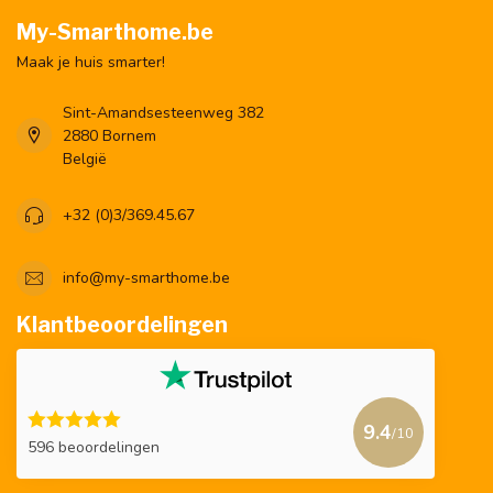
My-Smarthome.be
Maak je huis smarter!
Sint-Amandsesteenweg 382
2880 Bornem
België
+32 (0)3/369.45.67
info@my-smarthome.be
Klantbeoordelingen
9.4
/10
596 beoordelingen