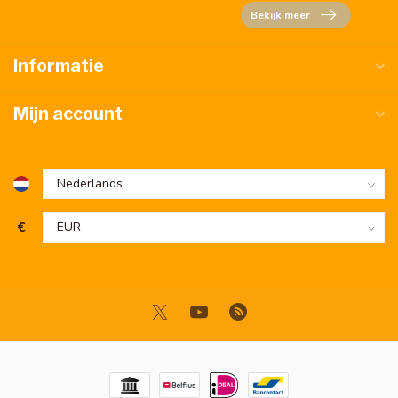
Bekijk meer
Informatie
Mijn account
€