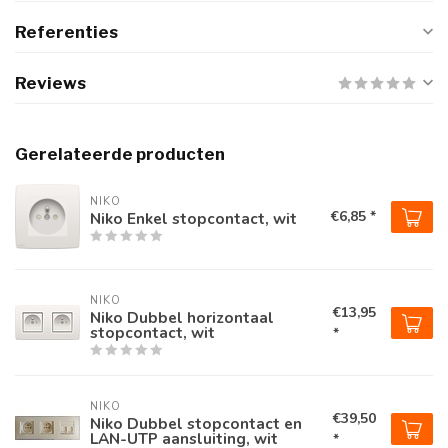
Referenties
Reviews
Gerelateerde producten
NIKO
€6,85 *
Niko Enkel stopcontact, wit
NIKO
€13,95
Niko Dubbel horizontaal
stopcontact, wit
*
NIKO
€39,50
Niko Dubbel stopcontact en
LAN-UTP aansluiting, wit
*