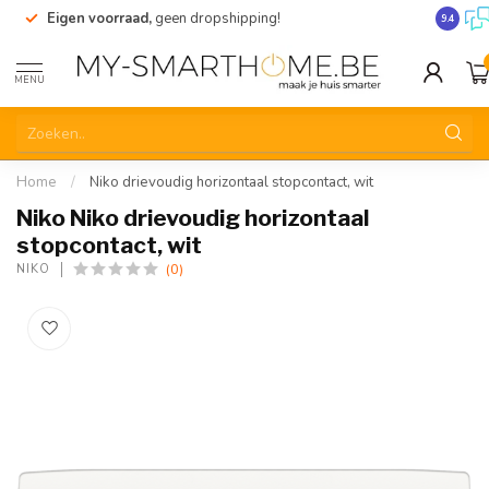
Eigen voorraad,
geen dropshipping!
Verzend
9.4
MENU
Home
/
Niko drievoudig horizontaal stopcontact, wit
Niko Niko drievoudig horizontaal
stopcontact, wit
(0)
NIKO