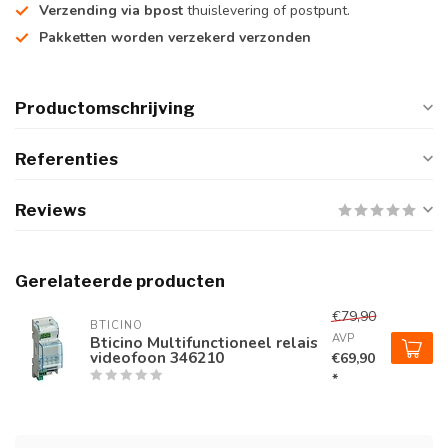
Verzending via bpost
thuislevering of postpunt.
Pakketten worden verzekerd verzonden
Productomschrijving
Referenties
Reviews
Gerelateerde producten
€79,90
BTICINO
AVP
Bticino Multifunctioneel relais
videofoon 346210
€69,90
*