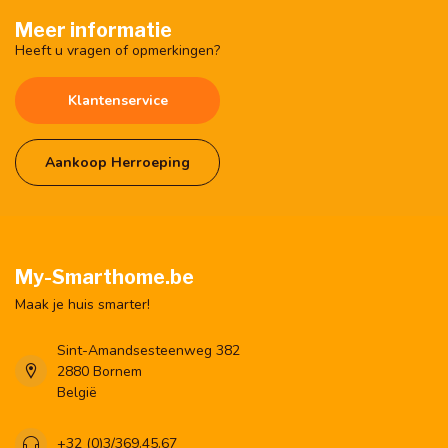
Meer informatie
Heeft u vragen of opmerkingen?
Klantenservice
Aankoop Herroeping
My-Smarthome.be
Maak je huis smarter!
Sint-Amandsesteenweg 382
2880 Bornem
België
+32 (0)3/369.45.67