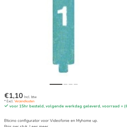
€1,10
Incl. btw
* Excl.
Verzendkosten
voor 15hr besteld, volgende werkdag geleverd, voorraad = (
Bticino configurator voor Videofonie en Myhome up.
Prijs per stuk.
Lees meer
.