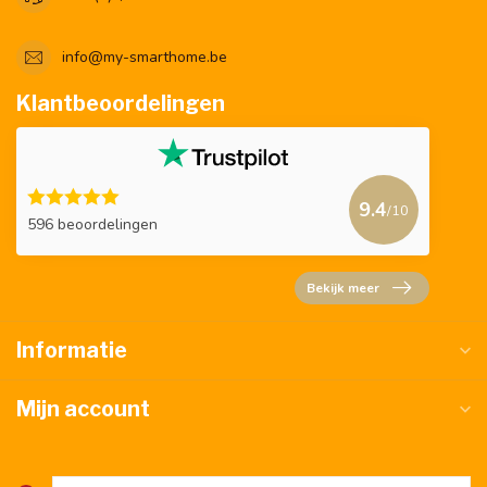
info@my-smarthome.be
Klantbeoordelingen
9.4
/10
596 beoordelingen
Bekijk meer
Informatie
Mijn account