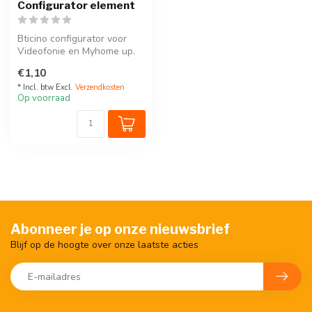
Configurator element
Bticino configurator voor
Videofonie en Myhome up.
Prijs per stuk.
€1,10
* Incl. btw Excl.
Verzendkosten
Op voorraad
Abonneer je op onze nieuwsbrief
Blijf op de hoogte over onze laatste acties