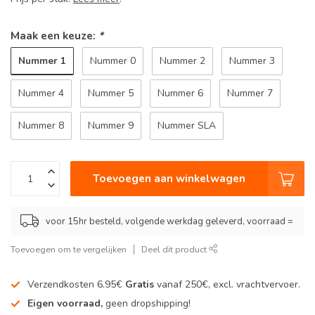
Maak een keuze:
*
Nummer 1
Nummer 0
Nummer 2
Nummer 3
Nummer 4
Nummer 5
Nummer 6
Nummer 7
Nummer 8
Nummer 9
Nummer SLA
Toevoegen aan winkelwagen
voor 15hr besteld, volgende werkdag geleverd, voorraad =
Toevoegen om te vergelijken
Deel dit product
Verzendkosten 6.95€
Gratis
vanaf 250€, excl. vrachtvervoer.
Eigen voorraad,
geen dropshipping!