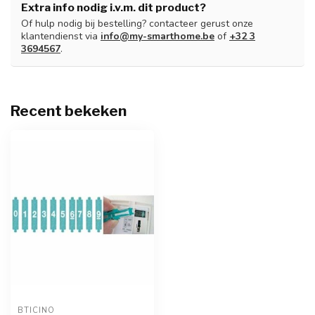
Extra info nodig i.v.m. dit product?
Of hulp nodig bij bestelling? contacteer gerust onze
klantendienst via
info@my-smarthome.be
of
+32 3
3694567
.
Recent bekeken
BTICINO