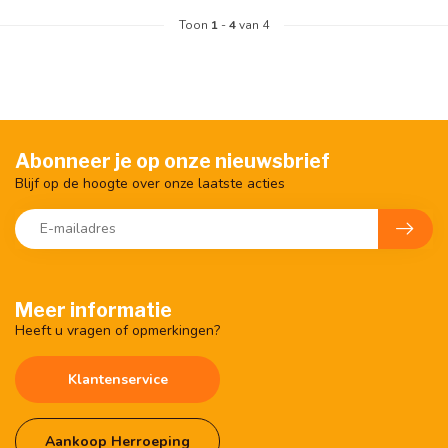
Toon
1
-
4
van 4
Abonneer je op onze nieuwsbrief
Blijf op de hoogte over onze laatste acties
Meer informatie
Heeft u vragen of opmerkingen?
Klantenservice
Aankoop Herroeping