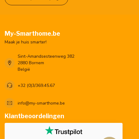
My-Smarthome.be
Maak je huis smarter!
Sint-Amandsesteenweg 382
2880 Bornem
België
+32 (0)3/369.45.67
info@my-smarthome.be
Klantbeoordelingen