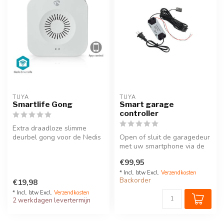
TUYA
TUYA
Smartlife Gong
Smart garage
controller
Extra draadloze slimme
deurbel gong voor de Nedis
Open of sluit de garagedeur
SmartLife videodeurbellen
met uw smartphone via de
Tuya Smart applicatie
€99,95
* Incl. btw Excl.
Verzendkosten
Backorder
€19,98
* Incl. btw Excl.
Verzendkosten
2 werkdagen levertermijn