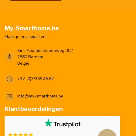
My-Smarthome.be
Maak je huis smarter!
Sint-Amandsesteenweg 382
2880 Bornem
België
+32 (0)3/369.45.67
info@my-smarthome.be
Klantbeoordelingen