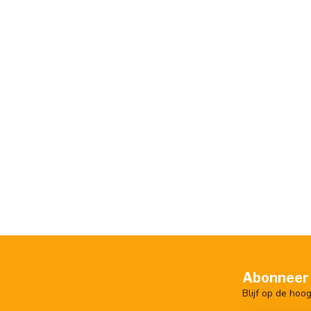
Abonneer 
Blijf op de hoo