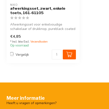
NIKO
afwerkingsset, zwart, enkele
toets, 161-61105
Afwerkingsset voor enkelvoudige
schakelaar of drukknop, pureblack coated
Refe...
€4,85
* Incl. btw Excl.
Verzendkosten
Op voorraad
Vergelijk
Meer informatie
Heeft u vragen of opmerkingen?