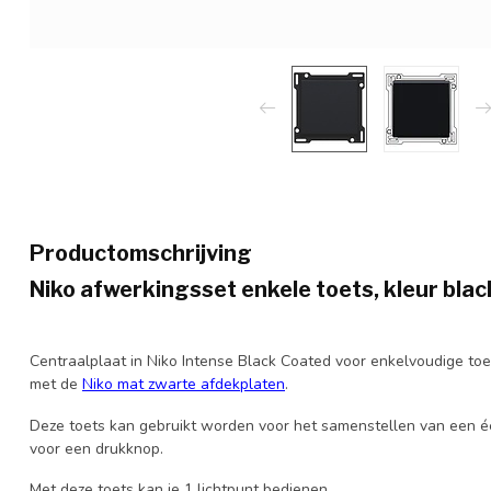
Productomschrijving
Niko afwerkingsset enkele toets, kleur bl
Centraalplaat in Niko Intense Black Coated voor enkelvoudige toe
met de
Niko mat zwarte afdekplaten
.
Deze toets kan gebruikt worden voor het samenstellen van een éé
voor een drukknop.
Met deze toets kan je 1 lichtpunt bedienen.