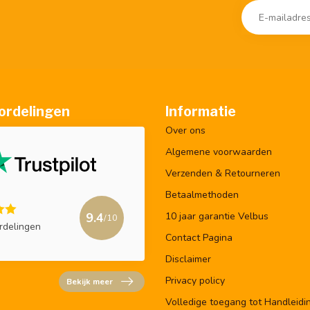
ordelingen
Informatie
Over ons
Algemene voorwaarden
Verzenden & Retourneren
Betaalmethoden
9.4
10 jaar garantie Velbus
/10
rdelingen
Contact Pagina
Disclaimer
Privacy policy
Bekijk meer
Volledige toegang tot Handleidi