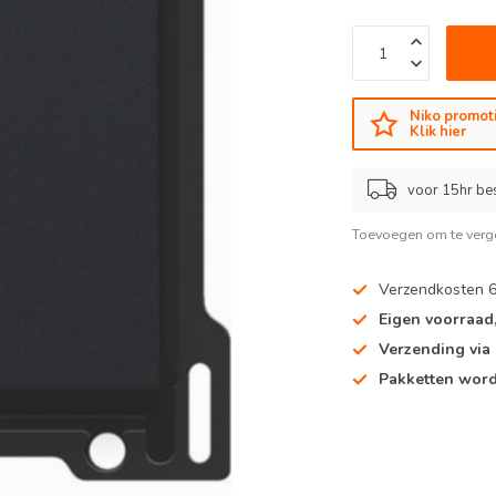
Niko promoti
Klik hier
voor 15hr be
Toevoegen om te verge
Verzendkosten 
Eigen voorraad
Verzending via
Pakketten word