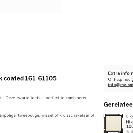
Extra info 
ack coated 161-61105
Of hulp nodig
info@my-sm
ts. Deze zwarte toets is perfect te combineren
Gerelatee
npolige, tweepolige, wissel of kruisschakelaar of
NIK
Nik
10