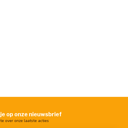
je op onze nieuwsbrief
gte over onze laatste acties