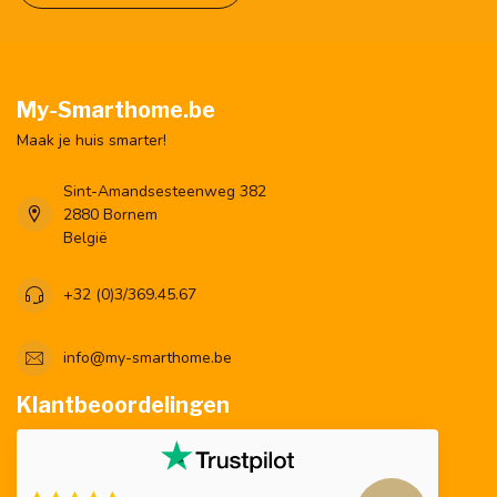
My-Smarthome.be
Maak je huis smarter!
Sint-Amandsesteenweg 382
2880 Bornem
België
+32 (0)3/369.45.67
info@my-smarthome.be
Klantbeoordelingen