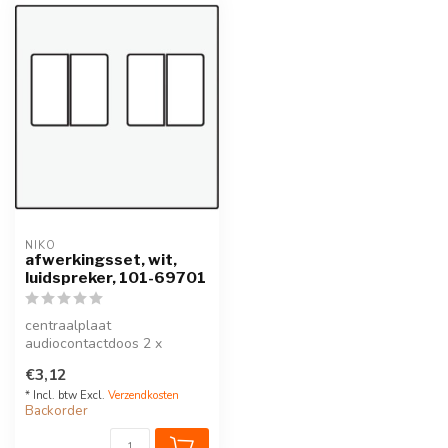
NIKO
afwerkingsset, wit,
luidspreker, 101-69701
centraalplaat
audiocontactdoos 2 x
luidsprekerKleur : wit
€3,12
* Incl. btw Excl.
Verzendkosten
Backorder