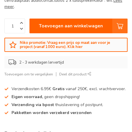
centraalplaat audiocontactdoos 2 x luidsprekerKleur : wit
Lees
meer
.
Toevoegen aan winkelwagen
Niko promotie: Vraag een prijs op maat aan voor je
project (vanaf 1000 euro). Klik hier
2 - 3 werkdagen lervertijd
Toevoegen om te vergelijken
Deel dit product
Verzendkosten 6.95€
Gratis
vanaf 250€, excl. vrachtvervoer.
Eigen voorraad,
geen dropshipping!
Verzending via bpost
thuislevering of postpunt.
Pakketten worden verzekerd verzonden