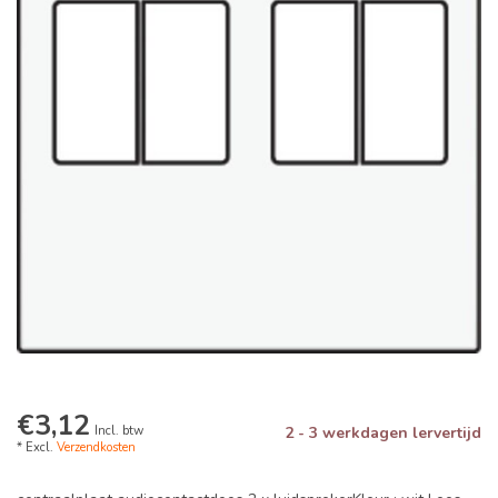
€3,12
Incl. btw
2 - 3 werkdagen lervertijd
* Excl.
Verzendkosten