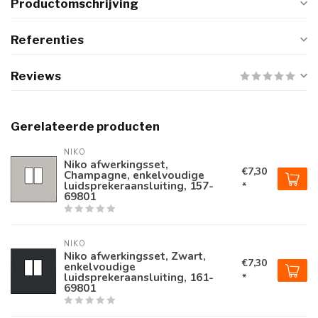
Productomschrijving
Referenties
Reviews
Gerelateerde producten
NIKO
Niko afwerkingsset,
€7,30
Champagne, enkelvoudige
luidsprekeraansluiting, 157-
*
69801
NIKO
Niko afwerkingsset, Zwart,
€7,30
enkelvoudige
luidsprekeraansluiting, 161-
*
69801