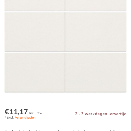
€11,17
Incl. btw
2 - 3 werkdagen lervertijd
* Excl.
Verzendkosten