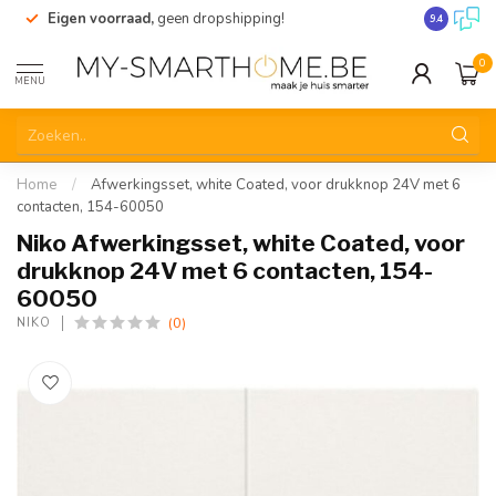
Eigen voorraad,
geen dropshipping!
Verzending
9.4
0
MENU
Home
/
Afwerkingsset, white Coated, voor drukknop 24V met 6
contacten, 154-60050
Niko Afwerkingsset, white Coated, voor
drukknop 24V met 6 contacten, 154-
60050
(0)
NIKO