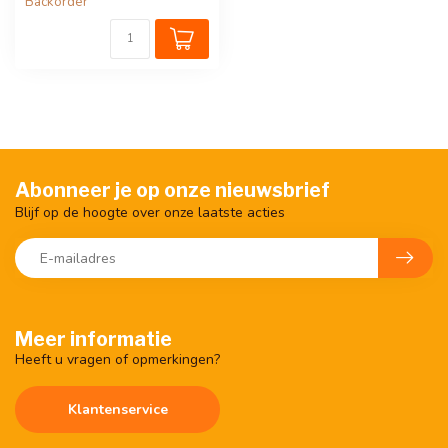
Backorder
Abonneer je op onze nieuwsbrief
Blijf op de hoogte over onze laatste acties
Meer informatie
Heeft u vragen of opmerkingen?
Klantenservice