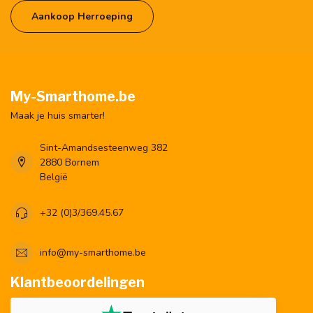
Aankoop Herroeping
My-Smarthome.be
Maak je huis smarter!
Sint-Amandsesteenweg 382
2880 Bornem
België
+32 (0)3/369.45.67
info@my-smarthome.be
Klantbeoordelingen