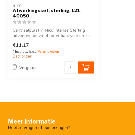
NIKO
Afwerkingsset, sterling, 121-
40050
Centraalplaat in Niko Intense Sterling
uitvoering omvat 4 potentiaal vrije drukk...
€11,17
* Incl. btw Excl.
Verzendkosten
Backorder
Vergelijk
Meer informatie
Heeft u vragen of opmerkingen?