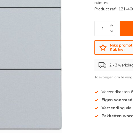
ruimtes.
Product ref.: 121-4
Niko promoti
Klik hier
2 - 3 werkdag
Toevoegen om te verge
Verzendkosten 
Eigen voorraad
Verzending via
Pakketten word