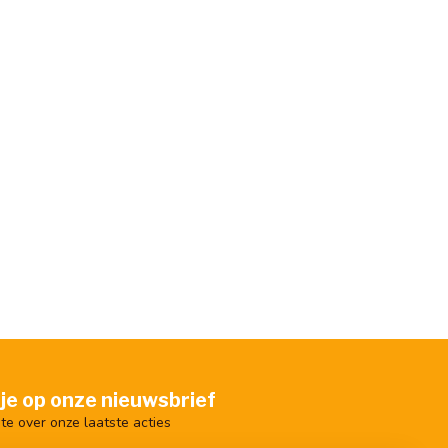
je op onze nieuwsbrief
gte over onze laatste acties