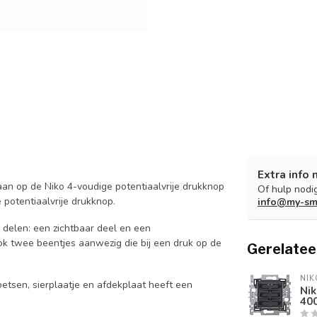
Extra info 
n op de Niko 4-voudige potentiaalvrije drukknop
Of hulp nodig
potentiaalvrije drukknop.
info@my-sm
 delen: een zichtbaar deel en een
ook twee beentjes aanwezig die bij een druk op de
Gerelatee
NIK
etsen, sierplaatje en afdekplaat heeft een
Nik
40