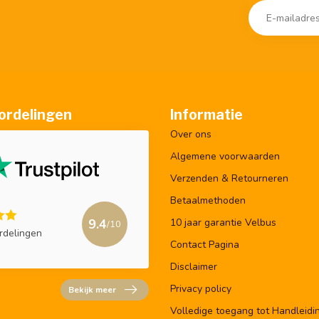
ordelingen
Informatie
Over ons
Algemene voorwaarden
Verzenden & Retourneren
Betaalmethoden
9.4
10 jaar garantie Velbus
/10
rdelingen
Contact Pagina
Disclaimer
Privacy policy
Bekijk meer
Volledige toegang tot Handleidi