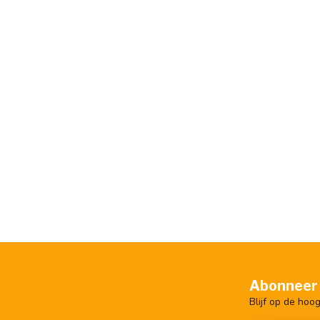
Abonneer 
Blijf op de hoo