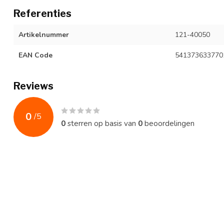
Referenties
Artikelnummer
121-40050
EAN Code
541373633770
Reviews
0
/
5
0
sterren op basis van
0
beoordelingen