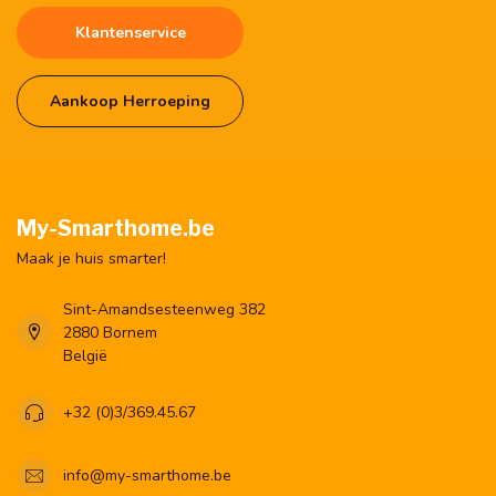
Klantenservice
Aankoop Herroeping
My-Smarthome.be
Maak je huis smarter!
Sint-Amandsesteenweg 382
2880 Bornem
België
+32 (0)3/369.45.67
info@my-smarthome.be