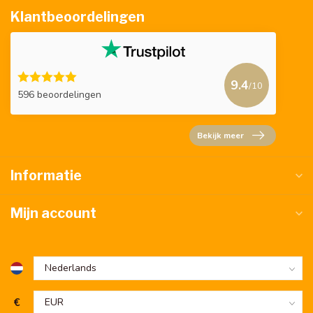
Klantbeoordelingen
9.4
/10
596 beoordelingen
Bekijk meer
Informatie
Mijn account
€