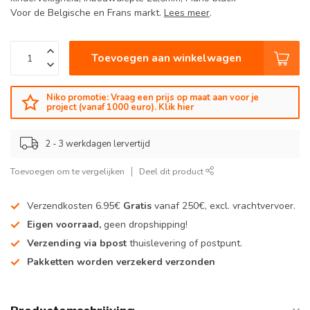
Voor de Belgische en Frans markt.
Lees meer
.
Toevoegen aan winkelwagen
Niko promotie: Vraag een prijs op maat aan voor je
project (vanaf 1000 euro). Klik hier
2 - 3 werkdagen lervertijd
Toevoegen om te vergelijken
Deel dit product
Verzendkosten 6.95€
Gratis
vanaf 250€, excl. vrachtvervoer.
Eigen voorraad,
geen dropshipping!
Verzending via bpost
thuislevering of postpunt.
Pakketten worden verzekerd verzonden