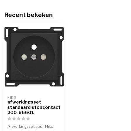
Recent bekeken
NIKO
afwerkingsset
standaard stopcontact
200-66601
Afwerkingsset voor Niko