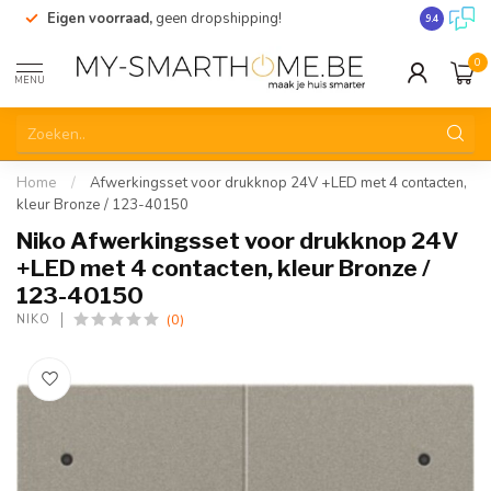
Eigen voorraad,
geen dropshipping!
Verzending
9.4
0
MENU
Home
/
Afwerkingsset voor drukknop 24V +LED met 4 contacten,
kleur Bronze / 123-40150
Niko Afwerkingsset voor drukknop 24V
+LED met 4 contacten, kleur Bronze /
123-40150
(0)
NIKO