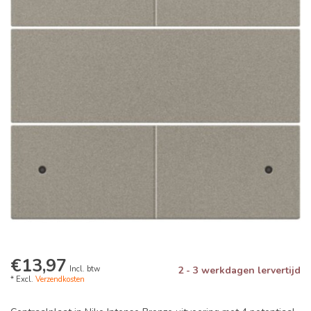
€13,97
Incl. btw
2 - 3 werkdagen lervertijd
* Excl.
Verzendkosten