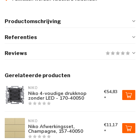
Productomschrijving
Referenties
Reviews
Gerelateerde producten
NIKO
€54,83
Niko 4-voudige drukknop
zonder LED - 170-40050
*
NIKO
€11,17
Niko Afwerkingsset,
Champagne, 157-40050
*