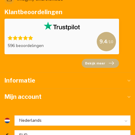
Klantbeoordelingen
9.4
/10
596 beoordelingen
Bekijk meer
Informatie
Mijn account