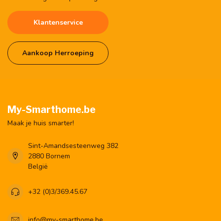
Klantenservice
Aankoop Herroeping
My-Smarthome.be
Maak je huis smarter!
Sint-Amandsesteenweg 382
2880 Bornem
België
+32 (0)3/369.45.67
info@my-smarthome.be