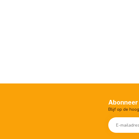
Abonneer 
Blijf op de hoo