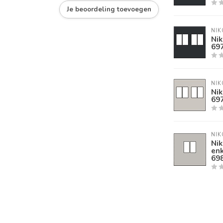
Je beoordeling toevoegen
NIK
Nik
69
NIK
Nik
69
NIK
Ni
enk
69