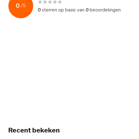
0
/
5
0
sterren op basis van
0
beoordelingen
Recent bekeken