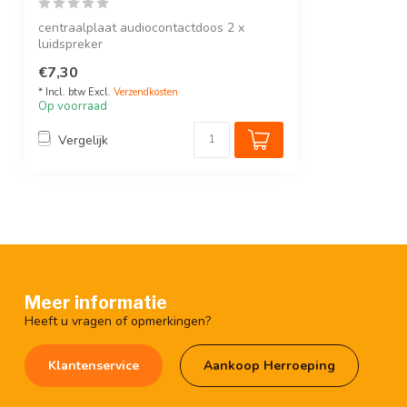
centraalplaat audiocontactdoos 2 x
luidspreker
Kleur : Antraciet
€7,30
* Incl. btw Excl.
Verzendkosten
Op voorraad
Vergelijk
Meer informatie
Heeft u vragen of opmerkingen?
Klantenservice
Aankoop Herroeping