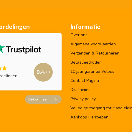
ordelingen
Informatie
Over ons
Algemene voorwaarden
Verzenden & Retourneren
Betaalmethoden
9.4
10 jaar garantie Velbus
/10
rdelingen
Contact Pagina
Disclaimer
Privacy policy
Bekijk meer
Volledige toegang tot Handleidi
Aankoop Herroepen