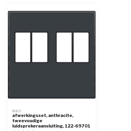
NIKO
afwerkingsset, anthracite,
tweevoudige
luidsprekeraansluiting, 122-69701