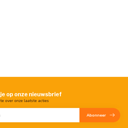
je op onze nieuwsbrief
gte over onze laatste acties
Abonneer