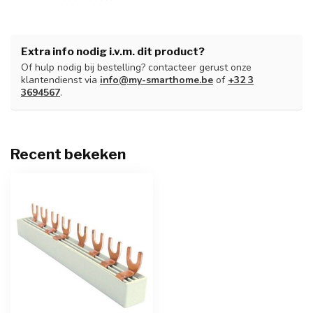
Extra info nodig i.v.m. dit product?
Of hulp nodig bij bestelling? contacteer gerust onze
klantendienst via
info@my-smarthome.be
of
+32 3
3694567
.
Recent bekeken