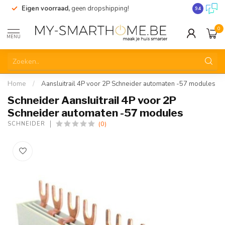
Eigen voorraad,
geen dropshipping!
Verzending
9.4
0
MENU
Home
/
Aansluitrail 4P voor 2P Schneider automaten -57 modules
Schneider Aansluitrail 4P voor 2P
Schneider automaten -57 modules
(0)
SCHNEIDER