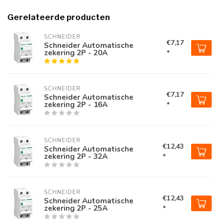
Gerelateerde producten
SCHNEIDER
€7,17
Schneider Automatische
zekering 2P - 20A
*
SCHNEIDER
€7,17
Schneider Automatische
zekering 2P - 16A
*
SCHNEIDER
€12,43
Schneider Automatische
zekering 2P - 32A
*
SCHNEIDER
€12,43
Schneider Automatische
zekering 2P - 25A
*