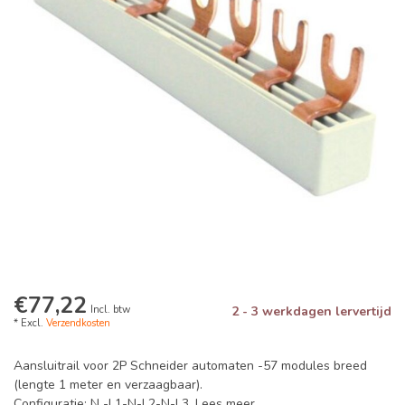
€77,22
Incl. btw
2 - 3 werkdagen lervertijd
* Excl.
Verzendkosten
Aansluitrail voor 2P Schneider automaten -57 modules breed
(lengte 1 meter en verzaagbaar).
Configuratie: N -L1-N-L2-N-L3.
Lees meer
.