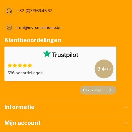
+32 (0)3/369.45.67
info@my-smarthome.be
Klantbeoordelingen
9.4
/10
596 beoordelingen
Bekijk meer
Informatie
Mijn account