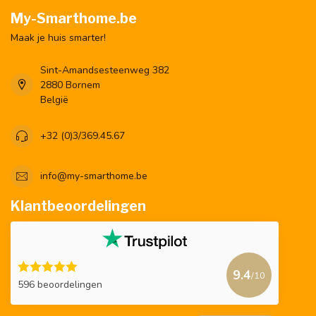
My-Smarthome.be
Maak je huis smarter!
Sint-Amandsesteenweg 382
2880 Bornem
België
+32 (0)3/369.45.67
info@my-smarthome.be
Klantbeoordelingen
9.4
/10
596 beoordelingen