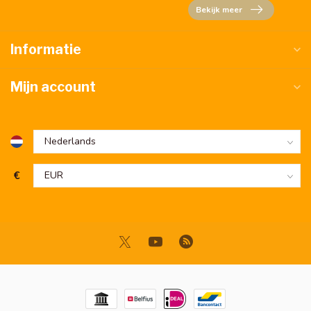
Bekijk meer
Informatie
Mijn account
€