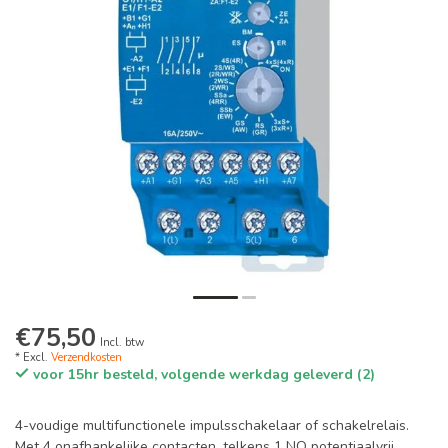
€75,50
Incl. btw
* Excl.
Verzendkosten
voor 15hr besteld, volgende werkdag geleverd (2)
4-voudige multifunctionele impulsschakelaar of schakelrelais.
Met 4 onafhankelijke contacten, telkens 1 NO potentiaalvrij