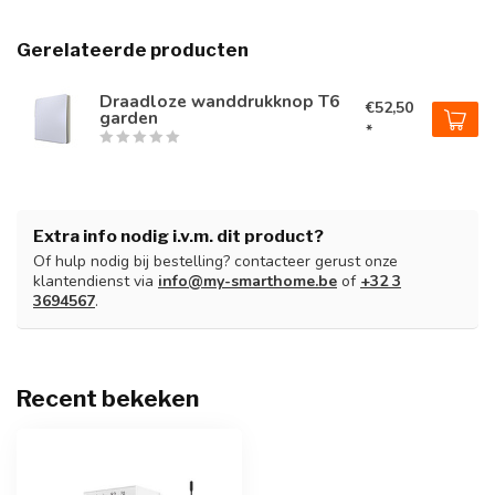
Gerelateerde producten
Draadloze wanddrukknop T6
€52,50
garden
*
Extra info nodig i.v.m. dit product?
Of hulp nodig bij bestelling? contacteer gerust onze
klantendienst via
info@my-smarthome.be
of
+32 3
3694567
.
Recent bekeken