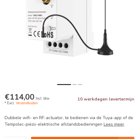
€114,00
Incl. btw
10 werkdagen levertermijn
* Excl.
Verzendkosten
Dubbele wifi- en RF-actuator, te bedienen via de Tuya-app of de
Tempolec-piëzo-elektrische afstandsbedieningen
Lees meer
.