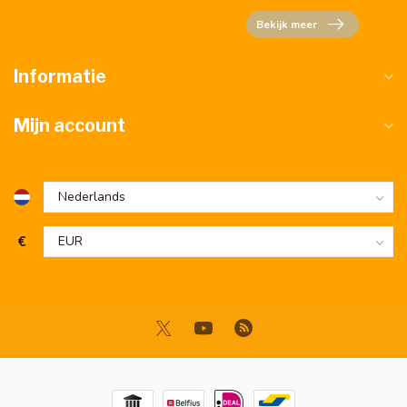
Bekijk meer
Informatie
Mijn account
€