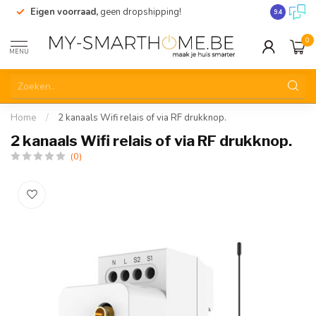
Eigen voorraad,
geen dropshipping!
Verzending
9.4
0
MENU
Home
/
2 kanaals Wifi relais of via RF drukknop.
2 kanaals Wifi relais of via RF drukknop.
(0)