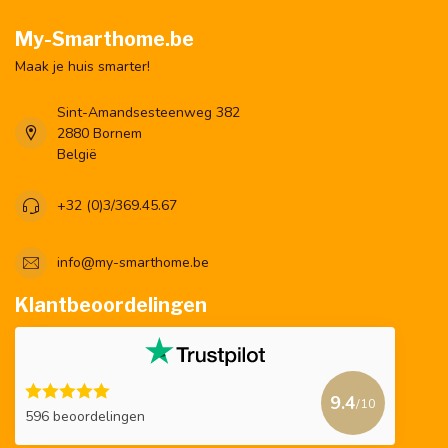
My-Smarthome.be
Maak je huis smarter!
Sint-Amandsesteenweg 382
2880 Bornem
België
+32 (0)3/369.45.67
info@my-smarthome.be
Klantbeoordelingen
9.4
/10
596 beoordelingen