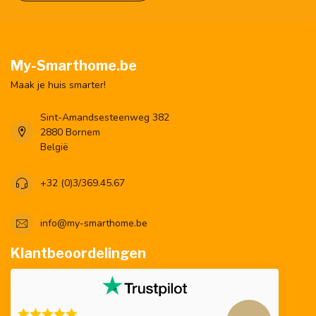
My-Smarthome.be
Maak je huis smarter!
Sint-Amandsesteenweg 382
2880 Bornem
België
+32 (0)3/369.45.67
info@my-smarthome.be
Klantbeoordelingen