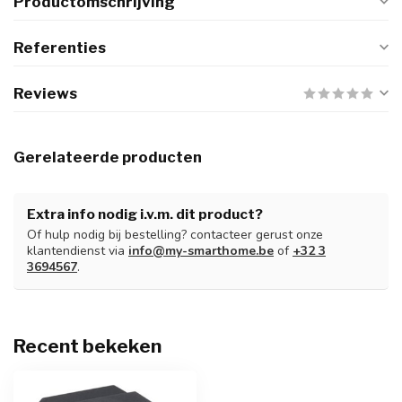
Productomschrijving
Referenties
Reviews
Gerelateerde producten
Extra info nodig i.v.m. dit product?
Of hulp nodig bij bestelling? contacteer gerust onze
klantendienst via
info@my-smarthome.be
of
+32 3
3694567
.
Recent bekeken