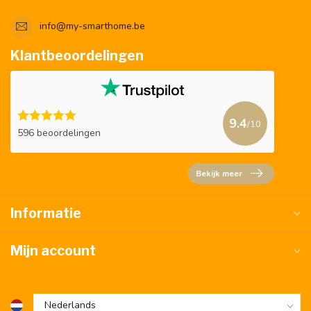
info@my-smarthome.be
Klantbeoordelingen
9.4
/10
596 beoordelingen
Bekijk meer
Informatie
Mijn account