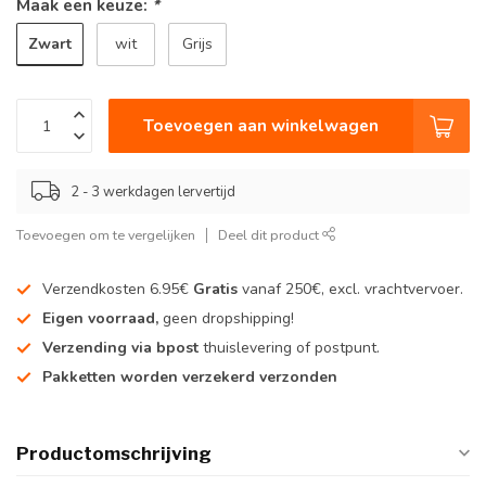
Maak een keuze:
*
Zwart
wit
Grijs
Toevoegen aan winkelwagen
2 - 3 werkdagen lervertijd
Toevoegen om te vergelijken
Deel dit product
Verzendkosten 6.95€
Gratis
vanaf 250€, excl. vrachtvervoer.
Eigen voorraad,
geen dropshipping!
Verzending via bpost
thuislevering of postpunt.
Pakketten worden verzekerd verzonden
Productomschrijving