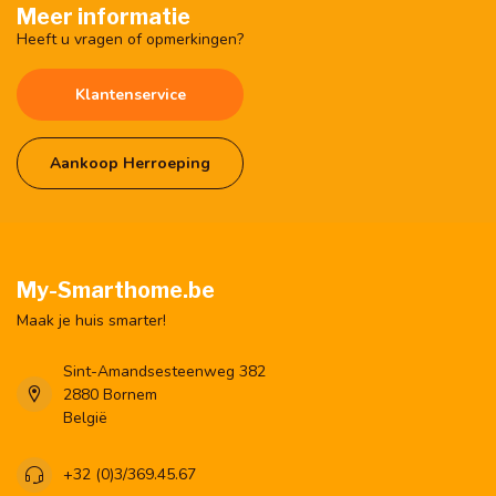
Meer informatie
Heeft u vragen of opmerkingen?
Klantenservice
Aankoop Herroeping
My-Smarthome.be
Maak je huis smarter!
Sint-Amandsesteenweg 382
2880 Bornem
België
+32 (0)3/369.45.67