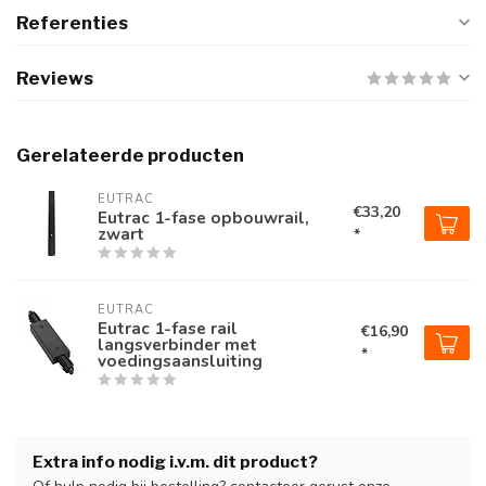
Referenties
Reviews
Gerelateerde producten
EUTRAC
€33,20
Eutrac 1-fase opbouwrail,
zwart
*
EUTRAC
Eutrac 1-fase rail
€16,90
langsverbinder met
*
voedingsaansluiting
Extra info nodig i.v.m. dit product?