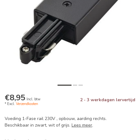
€8,95
Incl. btw
2 - 3 werkdagen lervertijd
* Excl.
Verzendkosten
Voeding 1-Fase rail 230V , opbouw, aarding rechts.
Beschikbaar in zwart, wit of grijs.
Lees meer
.