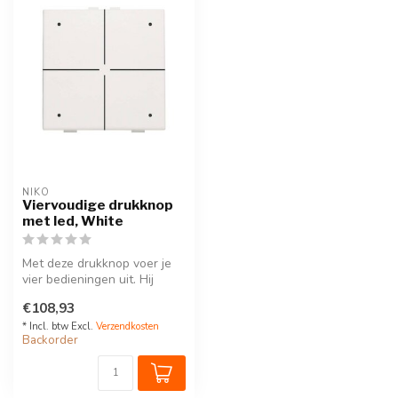
NIKO
Viervoudige drukknop
met led, White
Met deze drukknop voer je
vier bedieningen uit. Hij
wordt via een klikSokkel op
€108,93
...
* Incl. btw Excl.
Verzendkosten
Backorder