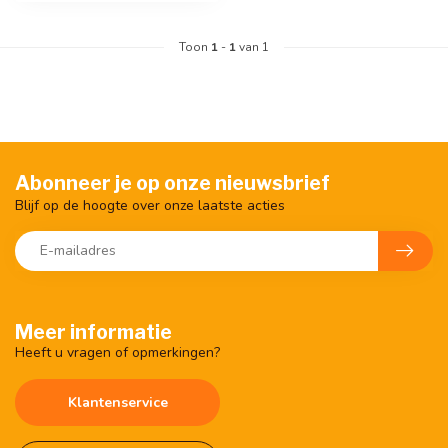
Toon
1
-
1
van 1
Abonneer je op onze nieuwsbrief
Blijf op de hoogte over onze laatste acties
Meer informatie
Heeft u vragen of opmerkingen?
Klantenservice