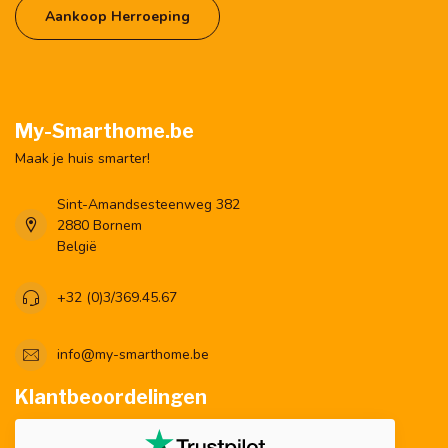
Aankoop Herroeping
My-Smarthome.be
Maak je huis smarter!
Sint-Amandsesteenweg 382
2880 Bornem
België
+32 (0)3/369.45.67
info@my-smarthome.be
Klantbeoordelingen