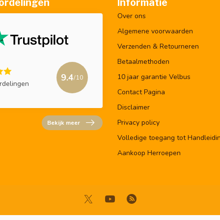
ordelingen
Informatie
Over ons
Algemene voorwaarden
Verzenden & Retourneren
Betaalmethoden
9.4
10 jaar garantie Velbus
/10
rdelingen
Contact Pagina
Disclaimer
Privacy policy
Bekijk meer
Volledige toegang tot Handleidi
Aankoop Herroepen