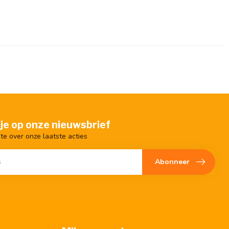
je op onze nieuwsbrief
gte over onze laatste acties
Abonneer