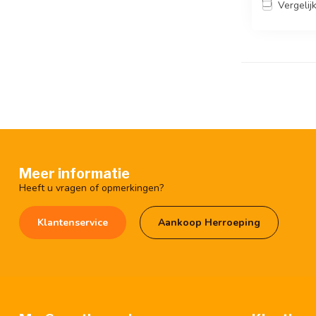
Vergelij
Meer informatie
Heeft u vragen of opmerkingen?
Klantenservice
Aankoop Herroeping