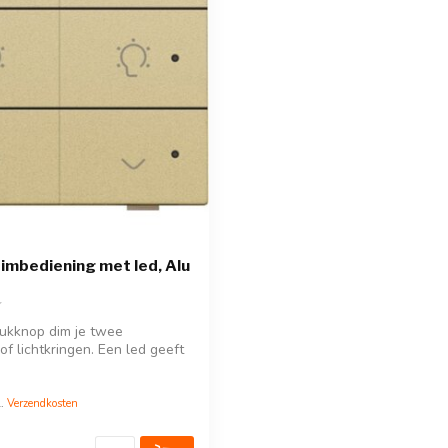
imbediening met led, Alu
ukknop dim je twee
of lichtkringen. Een led geeft
l.
Verzendkosten