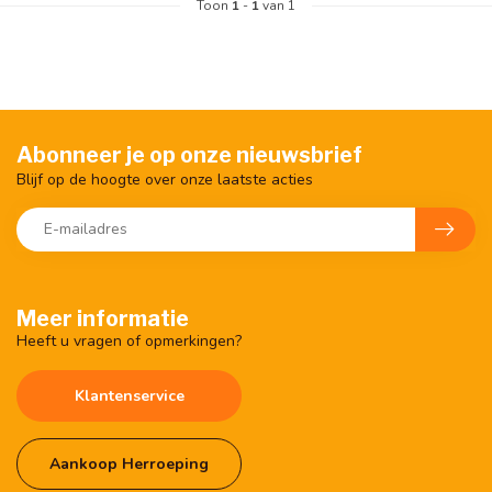
Toon
1
-
1
van 1
Abonneer je op onze nieuwsbrief
Blijf op de hoogte over onze laatste acties
Meer informatie
Heeft u vragen of opmerkingen?
Klantenservice
Aankoop Herroeping