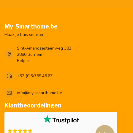
My-Smarthome.be
Maak je huis smarter!
Sint-Amandsesteenweg 382
2880 Bornem
België
+32 (0)3/369.45.67
info@my-smarthome.be
Klantbeoordelingen