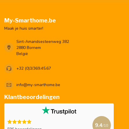
My-Smarthome.be
Maak je huis smarter!
Sint-Amandsesteenweg 382
2880 Bornem
België
+32 (0)3/369.45.67
info@my-smarthome.be
Klantbeoordelingen
9.4
/10