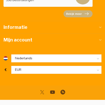
596 beoordelingen
Bekijk meer
Informatie
Mijn account
€